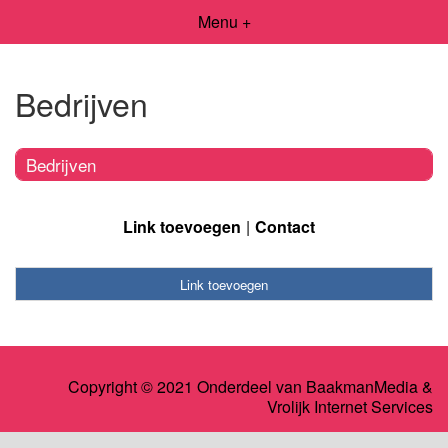
Menu +
Bedrijven
Bedrijven
Link toevoegen
Contact
Link toevoegen
Copyright © 2021 Onderdeel van
BaakmanMedia
&
Vrolijk Internet Services