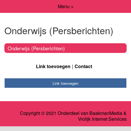
Menu +
Onderwijs (Persberichten)
Onderwijs (Persberichten)
Link toevoegen
Contact
Link toevoegen
Copyright © 2021 Onderdeel van
BaakmanMedia
&
Vrolijk Internet Services